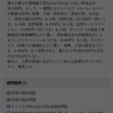
護４の妻が介護保険で支払わなければいけない料金は月
30,600円。そして、一週間にホームヘルプ（ホームヘルパー
が家庭を訪問し食事、入浴、排泄等の「身体介助」を行な
う。身体介護4,020円）を２回、訪問入浴（12,500円一回につ
き）を３回。訪問看護（4,250円）を１回。訪問リハビリテー
ション（5,500円一日につき）を２回。デイケア（介護老人保
険施設や医療機関などに通い、理学療法士や作業療法士によ
るリハビリテーションをうける。6,940円）を１回。デイサー
ビス（日帰り介護施設などに通い、食事、入浴の提供をうけ
る。6,450円）を１回受けると。妻だけで月185,040円を支払
わなければならない。
確かに、人間が快適に生きていくためには必要なサービスだ
ろう。事実この...
連関資料
(5)
日本の福祉問題
日本の福祉問題
ドイツと日本における社会福祉問題