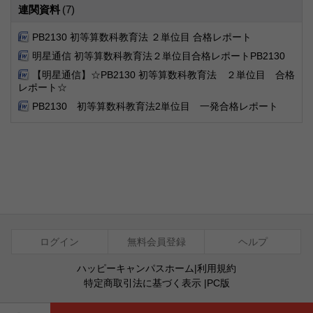
連関資料
(7)
PB2130 初等算数科教育法 ２単位目 合格レポート
明星通信 初等算数科教育法２単位目合格レポートPB2130
【明星通信】☆PB2130 初等算数科教育法 ２単位目 合格
レポート☆
PB2130 初等算数科教育法2単位目 一発合格レポート
ログイン
無料会員登録
ヘルプ
ハッピーキャンパスホーム
|
利用規約
特定商取引法に基づく表示
|
PC版
ⓒ Agentsoft Co., Ltd.