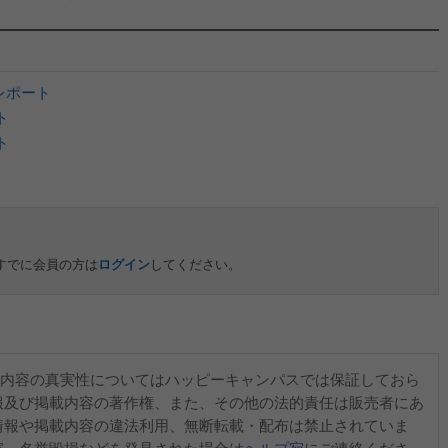
目レポート
ト
ト
すでに会員の方は
ログイン
してください。
内容の真実性についてはハッピーキャンパスでは保証しておら
報及び掲載内容の著作権、また、その他の法的責任は販売者にあ
情報や掲載内容の違法利用、無断転載・配布は禁止されていま