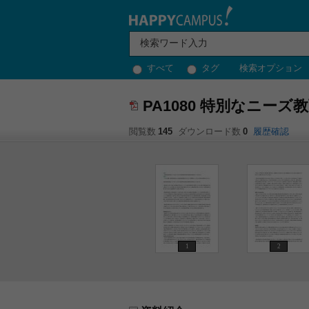
すべて
タグ
検索オプション
PA1080 特別なニーズ
閲覧数
145
ダウンロード数
0
履歴確認
1
2