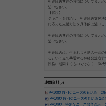
発達障害共通の特徴についてまとめ
述べなさい。
【解説】
テキストを熟読し、発達障害支援法
に応えた支援方法を具体的に述べる
発達障害共通の特徴についてまとめ
述べなさい。
発達障害は、生まれつき脳の一部の
るという点で共通する神経発達症群
性格に起因するものではなく、脳機能
連関資料
(5)
PA1080 特別なニーズ教育総論 
PA1080 特別なニーズ教育総論 2
PA1080 特別なニーズ教育総論