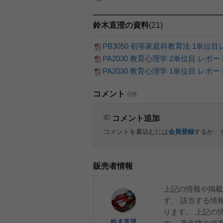
鈴木直澄の資料
(21)
PB3050 初等家庭科教育法 1単位
PA2030 教育心理学 2単位目 レポー
PA2030 教育心理学 1単位目 レポー
コメント
0件
コメント追加
コメントを書込むには
会員登録
するか、
販売者情報
上記の情報や掲載
ず、 該当する情
ります。 上記の
鈴木直澄