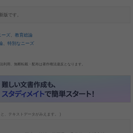
最新版です。
ニーズ
、
教育総論
論
、
特別なニーズ
法利用、無断転載・配布は著作権法違反となります。
ると、テキストデータがみえます。 )