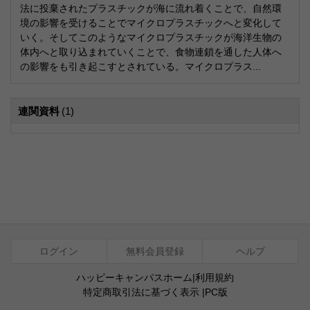
法に投棄されたプラスチックが海に流れ着くことで、自然環
境の影響を受けることでマイクロプラスチックへと変化して
いく。そしてこのようなマイクロプラスチックが海洋生物の
体内へと取り込まれていくことで、食物連鎖を通した人体へ
の影響をも引き起こすとされている。マイクロプラス...
連関資料
(1)
ログイン
無料会員登録
ヘルプ
ハッピーキャンパスホーム
|
利用規約
特定商取引法に基づく表示
|
PC版