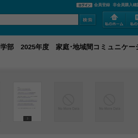
会員登録
非会員購入確
学部 2025年度 家庭･地域間コミュニケー
3