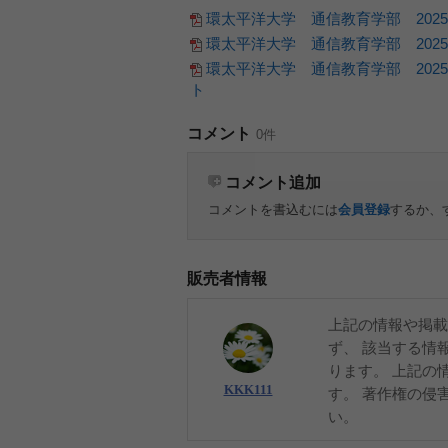
環太平洋大学 通信教育学部 202
環太平洋大学 通信教育学部 202
環太平洋大学 通信教育学部 202
ト
コメント
0件
コメント追加
コメントを書込むには
会員登録
するか、
販売者情報
上記の情報や掲載
ず、 該当する情
ります。 上記の
KKK111
す。 著作権の侵
い。