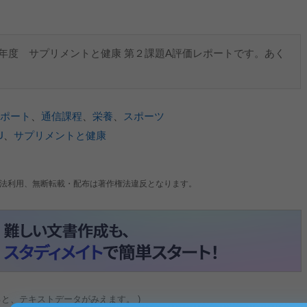
5年度 サプリメントと健康 第２課題A評価レポートです。あく
ポート
、
通信課程
、
栄養
、
スポーツ
U
、
サプリメントと健康
法利用、無断転載・配布は著作権法違反となります。
ると、テキストデータがみえます。 )