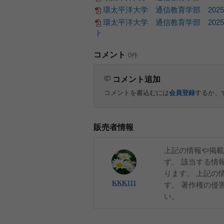
環太平洋大学 通信教育学部 202
環太平洋大学 通信教育学部 202
ト
コメント
0件
コメント追加
コメントを書込むには
会員登録
するか、
販売者情報
上記の情報や掲載
ず、 該当する情
ります。 上記の
KKK111
す。 著作権の侵
い。