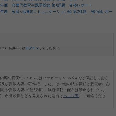
5年度 次世代教育実践学総論 第1課題 合格レポート
5年度 家庭･地域間コミュニケーション論 第2課題 A評価レポー
すでに会員の方は
ログイン
してください。
内容の真実性についてはハッピーキャンパスでは保証しておら
報及び掲載内容の著作権、また、その他の法的責任は販売者にあ
情報や掲載内容の違法利用、無断転載・配布は禁止されていま
害、名誉毀損などを発見された場合は
ヘルプ宛
にご連絡くださ