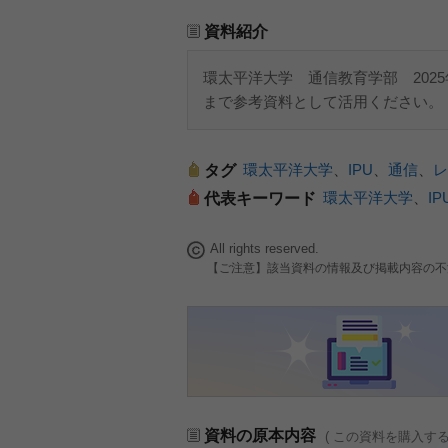
資料紹介
環太平洋大学 通信教育学部 202
まで参考資料として活用ください。
環太平洋大学
、
IPU
、
通信
、
レ
タグ
環太平洋大学
、
IP
代表キーワード
All rights reserved.
【ご注意】該当資料の情報及び掲載内容の不
資料の原本内容
( この資料を購入す