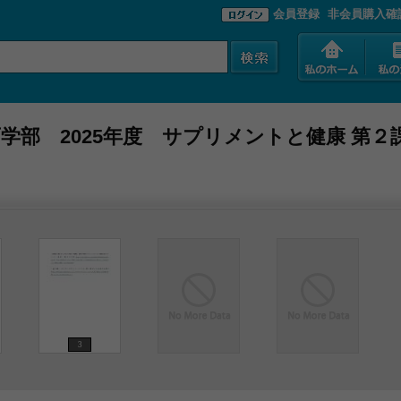
会員登録
非会員購入確
学部 2025年度 サプリメントと健康 第２
3