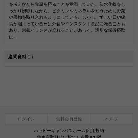
を考えながら食事を摂ることを意識していた。炭水化物をし
っかり摂取しながら、ビタミンやミネラルを補うために野菜
や果物を取り入れるようにしている。しかし、忙しい日や疲
労が溜まっている日は外食やインスタント食品に頼ることも
あり、栄養バランスが崩れることがあった。適切な栄養摂取
は...
連関資料
(1)
ログイン
無料会員登録
ヘルプ
ハッピーキャンパスホーム
|
利用規約
特定商取引法に基づく表示
|
PC版