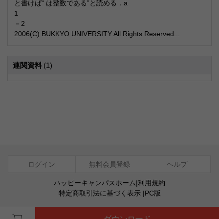
と書けば“ は整数である”と読める．a
1
－2
2006(C) BUKKYO UNIVERSITY All Rights Reserved...
連関資料
(1)
ログイン
無料会員登録
ヘルプ
ハッピーキャンパスホーム
|
利用規約
特定商取引法に基づく表示
|
PC版
ⓒ Agentsoft Co., Ltd.