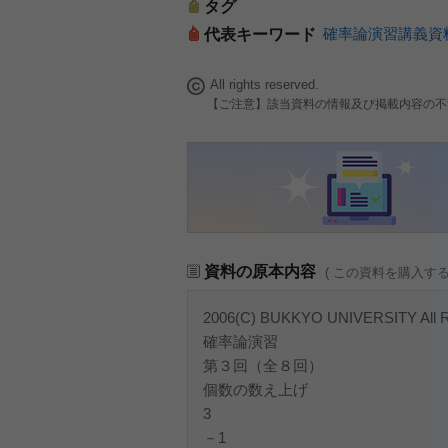
タグ
確率論演習講義資
代表キーワード
All rights reserved.
【ご注意】該当資料の情報及び掲載内容の不
資料の原本内容
( この資料を購入す
2006(C) BUKKYO UNIVERSITY All Ri
確率論演習
第３回（全８回）
個数の数え上げ
3
－1