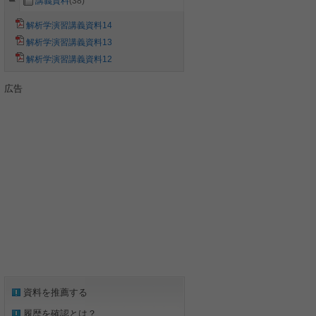
講義資料
(38)
解析学演習講義資料14
解析学演習講義資料13
解析学演習講義資料12
広告
資料を推薦する
履歴を確認とは？