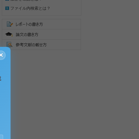
ファイル内検索とは？
×
成