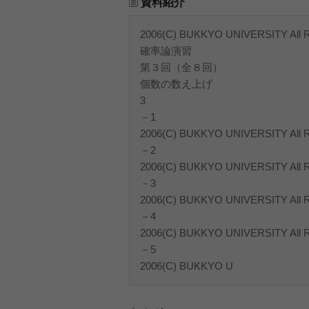
資料紹介
2006(C) BUKKYO UNIVERSITY All Ri
確率論演習
第３回（全８回）
個数の数え上げ
3
－1
2006(C) BUKKYO UNIVERSITY All Ri
－2
2006(C) BUKKYO UNIVERSITY All Ri
－3
2006(C) BUKKYO UNIVERSITY All Ri
－4
2006(C) BUKKYO UNIVERSITY All Ri
－5
2006(C) BUKKYO U