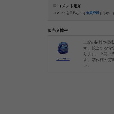
コメント追加
コメントを書込むには
会員登録
するか、
販売者情報
上記の情報や掲載
ず、 該当する情
ります。 上記の
シーサー
す。 著作権の侵
い。