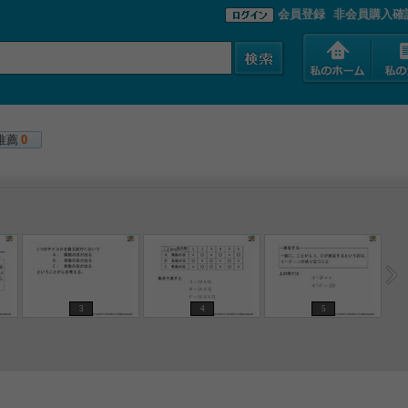
会員登録
非会員購入確
推薦
0
3
4
5