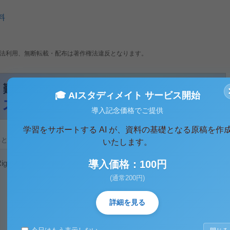
料
法利用、無断転載・配布は著作権法違反となります。
🎓 AIスタディメイト サービス開始
導入記念価格でご提供
学習をサポートする AI が、資料の基礎となる原稿を作
ると、テキストデータがみえます。 )
いたします。
導入価格：100円
ghts Reserved.
(通常200円)
詳細を見る