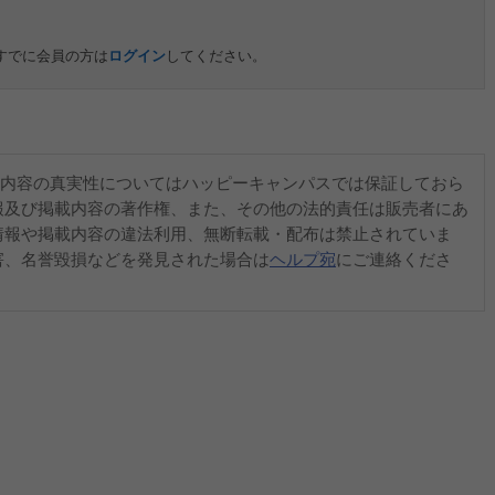
すでに会員の方は
ログイン
してください。
内容の真実性についてはハッピーキャンパスでは保証しておら
報及び掲載内容の著作権、また、その他の法的責任は販売者にあ
情報や掲載内容の違法利用、無断転載・配布は禁止されていま
害、名誉毀損などを発見された場合は
ヘルプ宛
にご連絡くださ