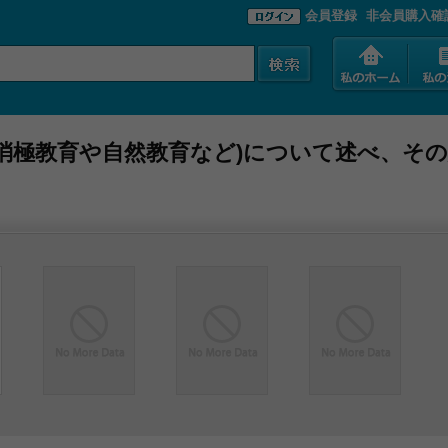
会員登録
非会員購入確
消極教育や自然教育など)について述べ、そ