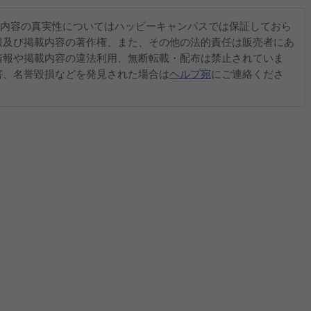
内容の真実性についてはハッピーキャンパスでは保証しておら
報及び掲載内容の著作権、また、その他の法的責任は販売者にあ
情報や掲載内容の違法利用、無断転載・配布は禁止されていま
害、名誉毀損などを発見された場合は
ヘルプ宛
にご連絡くださ