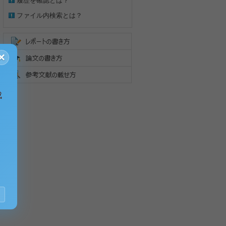
履歴を確認とは？
ファイル内検索とは？
×
成