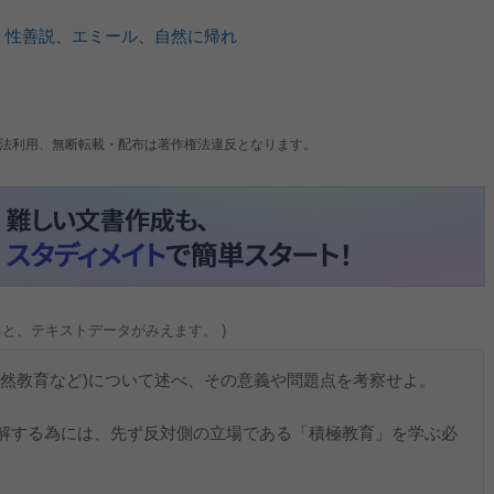
、
性善説
、
エミール
、
自然に帰れ
法利用、無断転載・配布は著作権法違反となります。
ると、テキストデータがみえます。 )
自然教育など)について述べ、その意義や問題点を考察せよ。
解する為には、先ず反対側の立場である「積極教育」を学ぶ必