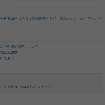
ー教育思想の特徴（消極教育や自然主義など）について述べ、そ
よび今後の課題について
070209
いて述べ、
すでに会員の方は
ログイン
してください。