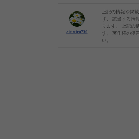
上記の情報や掲載
ず、 該当する情
ります。 上記の
aisiteiru730
す。 著作権の侵
い。