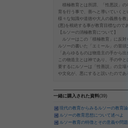
積極教育とは所謂、「性悪説」の
育を行う事で、善へと導いていくと
様々な知識や道徳や大人の義務を教
(悪)を根絶する事が教育目標なので
【ルソーの消極教育について】
ルソーはこの「積極教育」に反対
ルソーの書いた「エミール」の冒頭
「あらゆるものは物造主の手から出
この物造主とは神であり、手の中と
要するにルソーは「性善説」の立場
や文化が、悪にすると説いたのである
一緒に購入された資料
(39)
現代の教育からみるルソーの教育論
ルソーの教育思想について述べよ
ルソー教育の特徴とその意義や問題