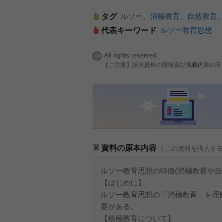
ルソー
、
消極教育
、
自然教育
タグ
ルソー教育思想
代表キーワード
All rights reserved.
【ご注意】該当資料の情報及び掲載内容の不
資料の原本内容
( この資料を購入す
ルソー教育思想の特徴(消極教育や
【はじめに】
ルソー教育思想の「消極教育」を理
要がある。
【積極教育について】