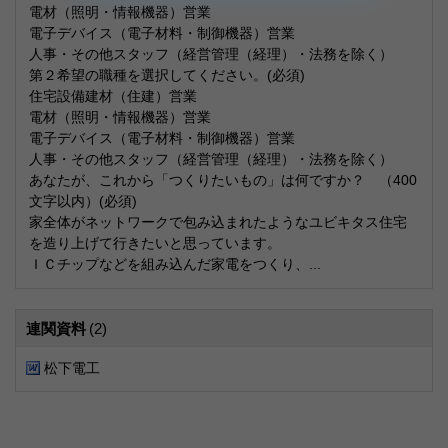
電材（照明・情報機器）営業
電子デバイス（電子材料・制御機器）営業
人事・その他スタッフ（経営管理（経理）・法務を除く）
第２希望の職種を選択してください。(必須)
住宅設備建材（住建）営業
電材（照明・情報機器）営業
電子デバイス（電子材料・制御機器）営業
人事・その他スタッフ（経営管理（経理）・法務を除く）
あなたが、これから「つくりたいもの」は何ですか？ （400
文字以内）(必須)
家全体がネットワークで包み込まれたようなユビキタス住宅
を造り上げて行きたいと思っています。
ＩＣチップなどを組み込んだ家電をつくり、...
連関資料
(2)
松下電工