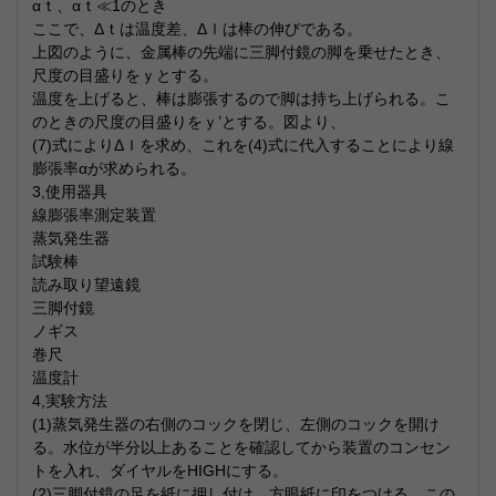
αｔ、αｔ≪1のとき
ここで、Δｔは温度差、Δｌは棒の伸びである。
上図のように、金属棒の先端に三脚付鏡の脚を乗せたとき、
尺度の目盛りをｙとする。
温度を上げると、棒は膨張するので脚は持ち上げられる。こ
のときの尺度の目盛りをｙ’とする。図より、
(7)式によりΔｌを求め、これを(4)式に代入することにより線
膨張率αが求められる。
3,使用器具
線膨張率測定装置
蒸気発生器
試験棒
読み取り望遠鏡
三脚付鏡
ノギス
巻尺
温度計
4,実験方法
(1)蒸気発生器の右側のコックを閉じ、左側のコックを開け
る。水位が半分以上あることを確認してから装置のコンセン
トを入れ、ダイヤルをHIGHにする。
(2)三脚付鏡の足を紙に押し付け、方眼紙に印をつける。この