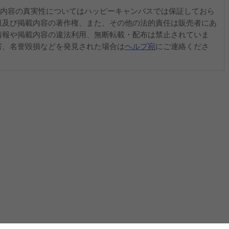
内容の真実性についてはハッピーキャンパスでは保証しておら
報及び掲載内容の著作権、また、その他の法的責任は販売者にあ
情報や掲載内容の違法利用、無断転載・配布は禁止されていま
害、名誉毀損などを発見された場合は
ヘルプ宛
にご連絡くださ