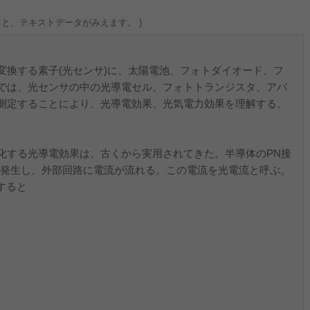
ると、テキストデータがみえます。 )
換する素子(光センサ)に、太陽電池、フォトダイオード、フ
では、光センサの中の光導電セル、フォトトランジスタ、アバ
測定することにより、光導電効果、光気電力効果を理解する。
する光導電効果は、古くから実用されてきた。半導体のPN接
が発生し、外部回路に電流が流れる。この電流を光電流と呼ぶ。
すると