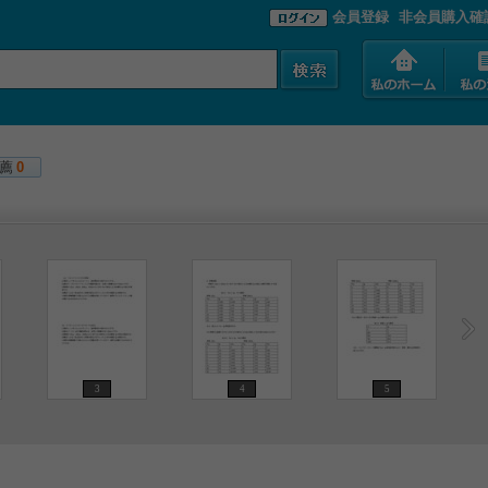
会員登録
非会員購入確
薦
0
3
4
5