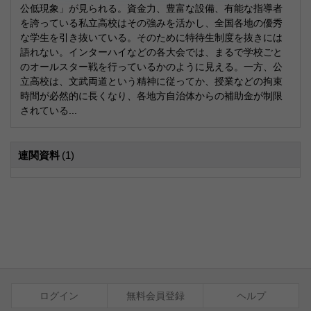
公低現象」が見られる。資金力、豊富な設備、有能な指導者
を誇っている私立高校はその強みを活かし、全国各地の優秀
な学生を引き抜いている。そのために特待生制度を抜きには
語れない。インターハイなどの各大会では、まるで学校ごと
のオールスター戦を行っているかのように見える。一方、公
立高校は、文武両道という精神に従ってか、授業などの拘束
時間が必然的に長くなり、各地方自治体からの補助金が制限
されている...
連関資料
(1)
ログイン
無料会員登録
ヘルプ