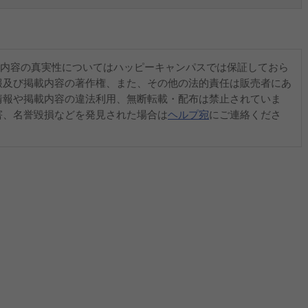
内容の真実性についてはハッピーキャンパスでは保証しておら
報及び掲載内容の著作権、また、その他の法的責任は販売者にあ
情報や掲載内容の違法利用、無断転載・配布は禁止されていま
害、名誉毀損などを発見された場合は
ヘルプ宛
にご連絡くださ