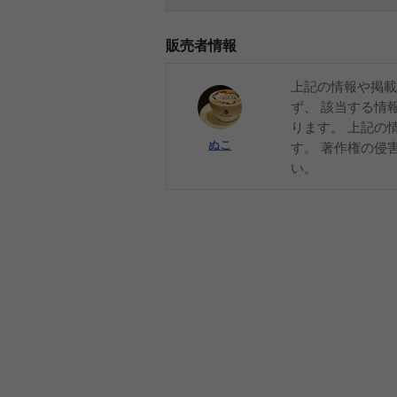
販売者情報
上記の情報や掲載
ず、 該当する情
ります。 上記の
ぬこ
す。 著作権の侵
い。