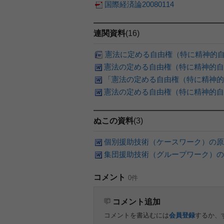
国際経済論20080114
連関資料
(16)
憲法に定める自由権（特に精神的
憲法の定める自由権（特に精神的自
「憲法の定める自由権（特に精神的
憲法の定める自由権（特に精神的自
ぬこの資料
(3)
個別援助技術（ケースワーク）の原
集団援助技術（グループワーク）の
コメント
0件
コメント追加
コメントを書込むには
会員登録
するか、