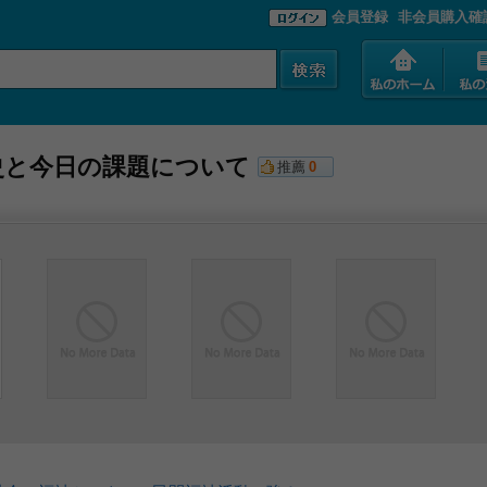
会員登録
非会員購入確
史と今日の課題について
推薦
0