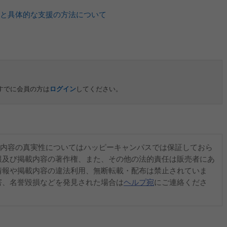
と具体的な支援の方法について
すでに会員の方は
ログイン
してください。
内容の真実性についてはハッピーキャンパスでは保証しておら
報及び掲載内容の著作権、また、その他の法的責任は販売者にあ
情報や掲載内容の違法利用、無断転載・配布は禁止されていま
害、名誉毀損などを発見された場合は
ヘルプ宛
にご連絡くださ