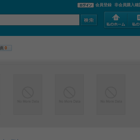
会員登録
非会員購入確
薦
0