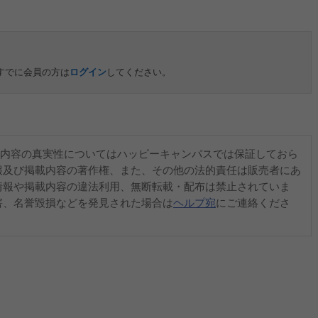
すでに会員の方は
ログイン
してください。
内容の真実性についてはハッピーキャンパスでは保証しておら
報及び掲載内容の著作権、また、その他の法的責任は販売者にあ
情報や掲載内容の違法利用、無断転載・配布は禁止されていま
害、名誉毀損などを発見された場合は
ヘルプ宛
にご連絡くださ