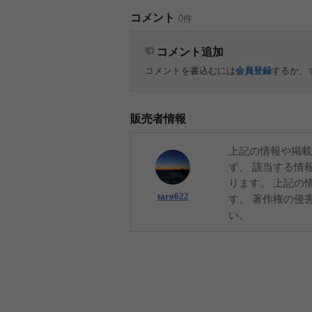
コメント
0件
コメント追加
コメントを書込むには
会員登録
するか、
販売者情報
上記の情報や掲載
ず、 該当する情
ります。 上記の
taro622
す。 著作権の侵
い。