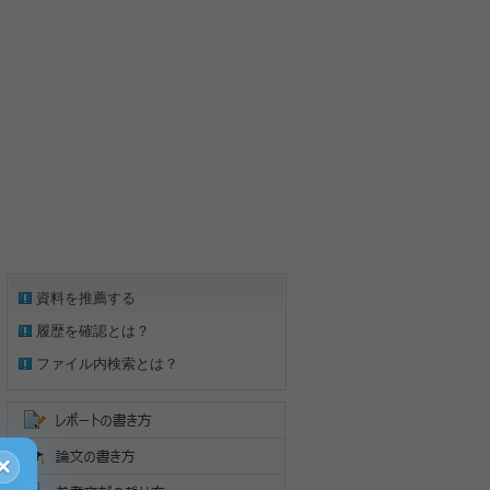
資料を推薦する
履歴を確認とは？
ファイル内検索とは？
×