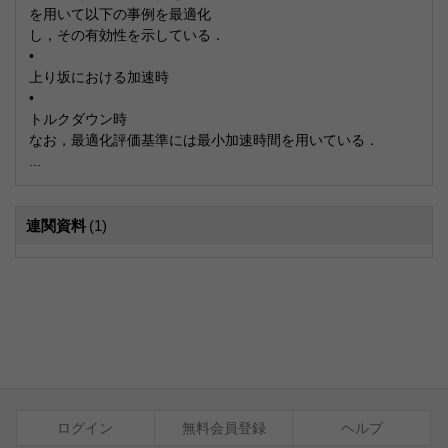
を用いて以下の事例を最適化
し，その有効性を示している．
•
上り坂における加速時
•
トルクダウン時
なお，最適化評価基準には最小加速時間を用いている．
...
連関資料
(1)
ログイン
無料会員登録
ヘルプ