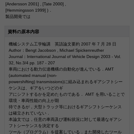
[Andersson 2001] , [Tate 2000] ,
[Hemmingsson 1999] )．
製品開発では
資料の原本内容
機械システム工学輪講 英語論文要約 2007 年 7 月 28 日
Author：Bengt Jacobson , Michael Spickenreuther
Journal：International Journal of Vehicle Design 2003 - Vol.
32, No.3/4 pp. 187 - 207
車両における動力伝達機構の自動化が進んでいる．AMT
(automated manual (non-
powershifting) transmissions)に組み込まれるギアシフトシー
ケンスは、ギアをいつどのギ
アにシフトするかを定めたものである． AMT を用いることで
環境・車両性能の向上が期
待できるが，大型トラック等におけるギアシフトシーケンス
は確立されていない．
本論文では，任意の車両及び運転状況に対して最適なギアシ
フトシーケンスを決定する
ツール（プログラム）を提案している．また開発したツール