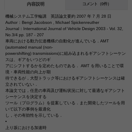
内容説明
コメント（0件）
機械システム工学輪講 英語論文要約 2007 年 7 月 28 日
Author：Bengt Jacobson , Michael Spickenreuther
Journal：International Journal of Vehicle Design 2003 - Vol. 32,
No.3/4 pp. 187 - 207
車両における動力伝達機構の自動化が進んでいる．AMT
(automated manual (non-
powershifting) transmissions)に組み込まれるギアシフトシーケン
スは、ギアをいつどのギ
アにシフトするかを定めたものである． AMT を用いることで環
境・車両性能の向上が期
待できるが，大型トラック等におけるギアシフトシーケンスは確
立されていない．
本論文では，任意の車両及び運転状況に対して最適なギアシフト
シーケンスを決定する
ツール（プログラム）を提案している．また開発したツールを用
いて以下の事例を最適化
し，その有効性を示している．
•
上り坂における加速時