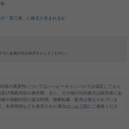
分析
1項の「第三者」に株主が含まれるか
すでに会員の方は
ログイン
してください。
内容の真実性についてはハッピーキャンパスでは保証しておら
報及び掲載内容の著作権、また、その他の法的責任は販売者にあ
情報や掲載内容の違法利用、無断転載・配布は禁止されていま
害、名誉毀損などを発見された場合は
ヘルプ宛
にご連絡くださ