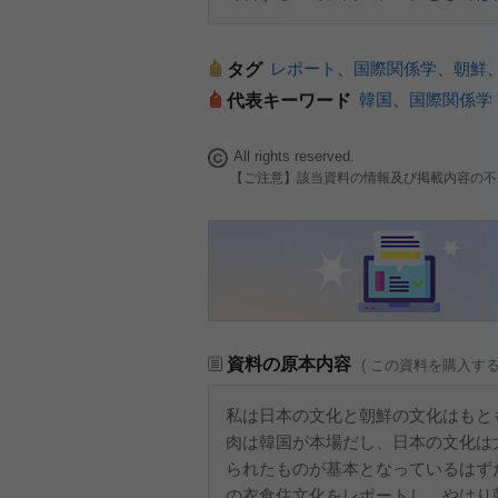
レポート
、
国際関係学
、
朝鮮
タグ
韓国
、
国際関係学
代表キーワード
All rights reserved.
【ご注意】該当資料の情報及び掲載内容の不
資料の原本内容
( この資料を購入す
私は日本の文化と朝鮮の文化はもと
肉は韓国が本場だし、日本の文化は
られたものが基本となっているはず
の衣食住文化をレポートし、やはり