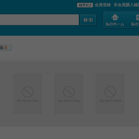
会員登録
非会員購入確
薦
0