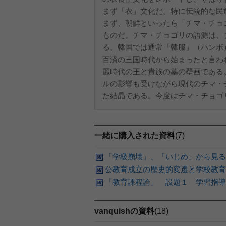
まず「衣」文化だ。特に伝統的な民
まず、朝鮮といったら「チマ・チョ
ものだ。チマ・チョゴリの語源は、
る。韓国では通常「韓服」（ハンボ
百済の三国時代から始まったと言わ
麗時代の王と貴族の墓の壁画である
ルの影響も受けながら現代のチマ・
た結晶である。今度はチマ・チョゴリ
一緒に購入された資料
(7)
「学級崩壊」、「いじめ」から見る
公教育成立の歴史的変遷と学校教育
「教育課程論」 設題１ 学習指導
vanquishの資料
(18)