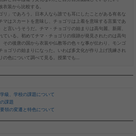
族衣装から比較する。
ゴリ」であろう。日本人なら誰でも耳にしたことがある有名な
チマはスカートを意味し、チョゴリは上着を意味する言葉であ
）と言いうそうだ。チマ・チョゴリの始まりは高句麗、新羅、
れている。初めてチマ・チョゴリの痕跡が発見されたのは高句
。その後唐の国から衣装や仏教等の色々な事が伝わり、モンゴ
チョゴリの始まりになった。いわば多文化が作り上げ洗練され
の色について調べて見る。授業でも...
学級、学校の課題について
の課題
要領の変遷と特色について