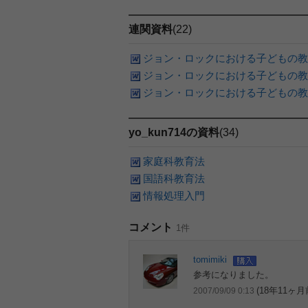
連関資料
(22)
ジョン・ロックにおける子どもの教
ジョン・ロックにおける子どもの教
ジョン・ロックにおける子どもの教
yo_kun714の資料
(34)
家庭科教育法
国語科教育法
情報処理入門
コメント
1件
tomimiki
参考になりました。
(18年11ヶ月
2007/09/09 0:13