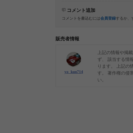
コメント追加
コメントを書込むには
会員登録
するか、
販売者情報
上記の情報や掲載
ず、 該当する情
ります。 上記の
yo_kun714
す。 著作権の侵
い。