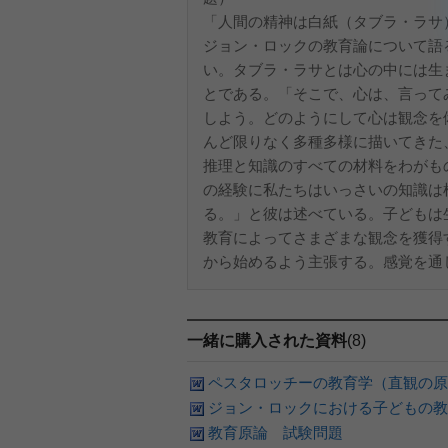
「人間の精神は白紙（タブラ・ラサ
ジョン・ロックの教育論について語
い。タブラ・ラサとは心の中には生
とである。「そこで、心は、言って
しよう。どのようにして心は観念を
んど限りなく多種多様に描いてきた
推理と知識のすべての材料をわがも
の経験に私たちはいっさいの知識は
る。」と彼は述べている。子どもは
教育によってさまざまな観念を獲得
から始めるよう主張する。感覚を通じて
一緒に購入された資料
(8)
ペスタロッチーの教育学（直観の原
ジョン・ロックにおける子どもの教
教育原論 試験問題