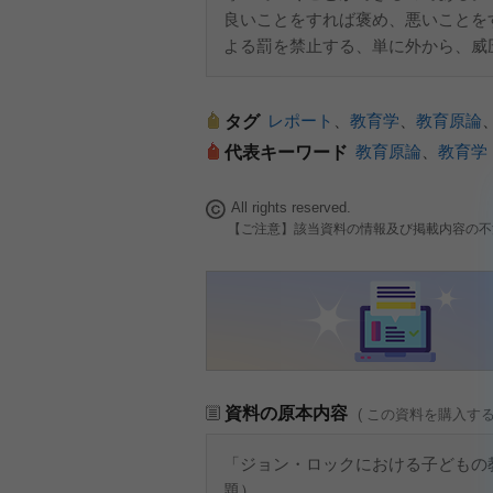
良いことをすれば褒め、悪いことを
よる罰を禁止する、単に外から、威
レポート
、
教育学
、
教育原論
タグ
教育原論
、
教育学
代表キーワード
All rights reserved.
【ご注意】該当資料の情報及び掲載内容の不
資料の原本内容
( この資料を購入す
「ジョン・ロックにおける子どもの
題）