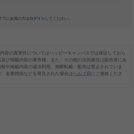
すでに会員の方は
ログイン
してください。
内容の真実性についてはハッピーキャンパスでは保証しておら
報及び掲載内容の著作権、また、その他の法的責任は販売者にあ
情報や掲載内容の違法利用、無断転載・配布は禁止されていま
害、名誉毀損などを発見された場合は
ヘルプ宛
にご連絡くださ