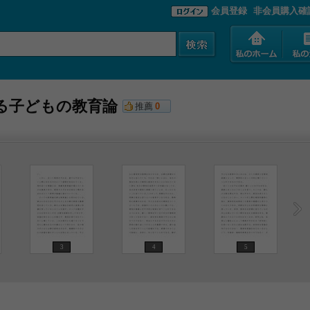
会員登録
非会員購入確
る子どもの教育論
推薦
0
3
4
5