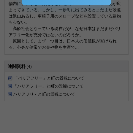
物内に手すりをつけたりと、地域の中にバリアフリー化が広
まってきている。しかし、一歩町に出てみるとまだまだ段差
は沢山あるし、車椅子用のスロープなどを設置している建物
も少ない。
高齢社会となっている現在だが、なぜ日本はまだまだバリ
アフリー化が充分ではないのだろうか。
原因として、まず一つ目は、日本人の価値観が挙げられ
る。心身が健常でお金や物を生産で...
連関資料
(4)
「バリアフリー」と町の景観について
「バリアフリー」と町の景観について
バリアフリ - と町の景観について