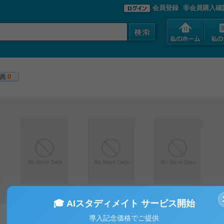
会員登録
非会員購入確
薦
0
🎓 AIスタディメイト サービス開始
導入記念価格でご提供