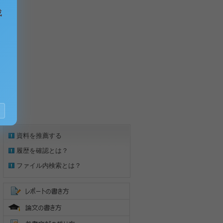
成
資料を推薦する
履歴を確認とは？
ファイル内検索とは？