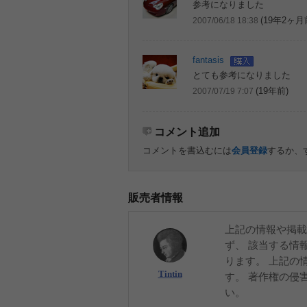
参考になりました
(19年2ヶ月
2007/06/18 18:38
fantasis
とても参考になりました
(19年前)
2007/07/19 7:07
コメント追加
コメントを書込むには
会員登録
するか、
販売者情報
上記の情報や掲載
ず、 該当する情
ります。 上記の
Tintin
す。 著作権の侵
い。