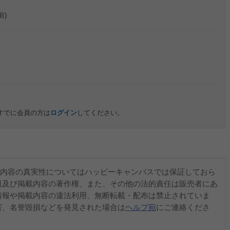
前)
すでに会員の方は
ログイン
してください。
内容の真実性についてはハッピーキャンパスでは保証しておら
報及び掲載内容の著作権、また、その他の法的責任は販売者にあ
情報や掲載内容の違法利用、無断転載・配布は禁止されていま
害、名誉毀損などを発見された場合は
ヘルプ宛
にご連絡くださ