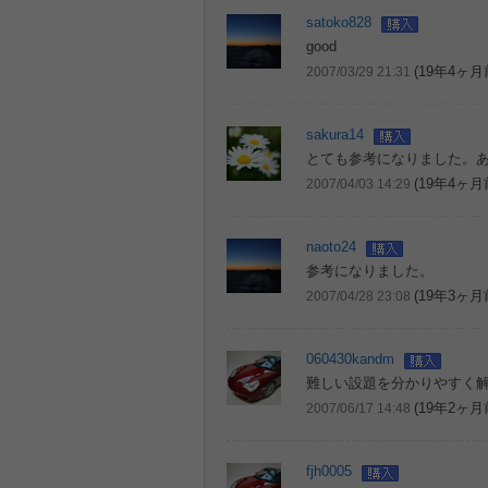
satoko828
good
(19年4ヶ月
2007/03/29 21:31
sakura14
とても参考になりました。
(19年4ヶ月
2007/04/03 14:29
naoto24
参考になりました。
(19年3ヶ月
2007/04/28 23:08
060430kandm
難しい設題を分かりやすく
(19年2ヶ月
2007/06/17 14:48
fjh0005