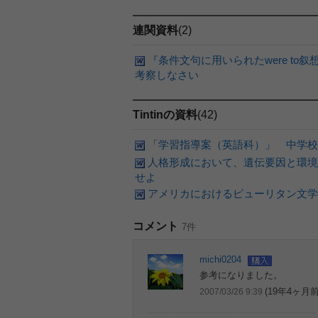
連関資料
(2)
『条件文句に用いられたwere to
考察しなさい
Tintinの資料
(42)
「学習指導案（英語科）」 中学校
人格形成において、遺伝要因と環境
せよ
アメリカにおけるピューリタン文学
コメント
7件
michi0204
参考になりました。
(19年4ヶ月前
2007/03/26 9:39