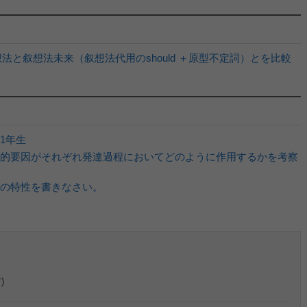
叙想法と叙想法未来（叙想法代用のshould ＋原型不定詞）とを比較
1年生
的要因がそれぞれ発達過程においてどのように作用するかを考察
の特性を書きなさい。
)