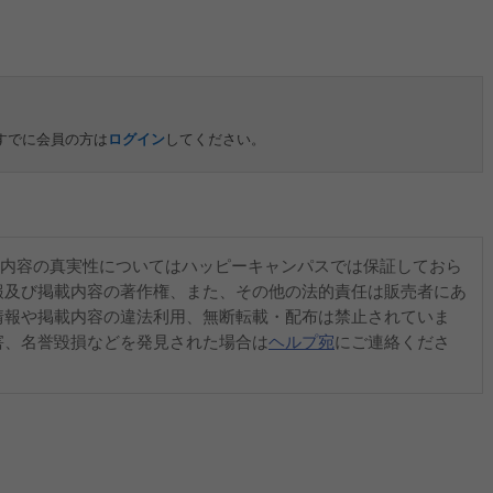
すでに会員の方は
ログイン
してください。
内容の真実性についてはハッピーキャンパスでは保証しておら
報及び掲載内容の著作権、また、その他の法的責任は販売者にあ
情報や掲載内容の違法利用、無断転載・配布は禁止されていま
害、名誉毀損などを発見された場合は
ヘルプ宛
にご連絡くださ