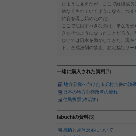
たように見えたが、ここで経済成長
儀なくされていくようになる。つま
に姿を現し始めたのだ。
ここで注目すべきなのは、単なる伝
きを持つようになったことだろう。
ひいては日本を動かしてきた。現在
ト、合成洗剤の禁止、在宅福祉サービス
一緒に購入された資料
(7)
地方分権へ向けた市町村合併の効
日本の地方分権改革の流れ
住民投票(政治学)
tabuchiの資料
(3)
感情と身体反応について