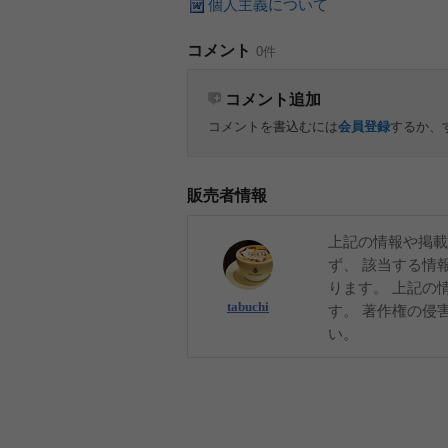
個人主義について
コメント
0件
コメント追加
コメントを書込むには
会員登録
するか、
販売者情報
上記の情報や掲載
ず、 該当する情
ります。 上記の
tabuchi
す。 著作権の侵
い。