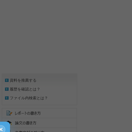
資料を推薦する
履歴を確認とは？
ファイル内検索とは？
×