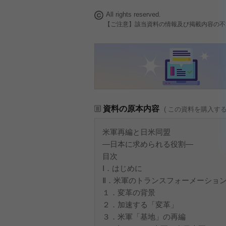
All rights reserved.
【ご注意】該当資料の情報及び掲載内容の不
資料の原本内容
( この資料を購入す
米軍再編と日米同盟
―日本に求められる役割―
目次
Ⅰ．はじめに
Ⅱ．米軍のトランスフォーメーショ
１．変革の背景
２．加速する「変革」
３．米軍「基地」の再編