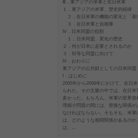
Ⅲ．東アジアの米軍と在日米軍
１．東アジアの米軍、歴史的経緯
２．在日米軍の機能の変化と「基
３．在日米軍と自衛隊
Ⅳ．日米同盟の役割
１．日米同盟、変化の歴史
２．何が日本に必要とされるのか
３．対等な同盟に向けて
Ⅳ．おわりに
東アジアの公共財としての日米同盟
Ⅰ．はじめに
2005年から2006年にかけて、
られた。その文脈の中では、在日米
多かった。もちろん、米軍の世界規
理縮小問題の間には、密接な関係が
なければならない。そもそも、米軍
は、どのような相関関係があるのか
は、...