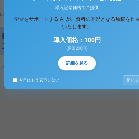
導入記念価格でご提供
法利用、無断転載・配布は著作権法違反となります。
学習をサポートする AI が、資料の基礎となる原稿を作
いたします。
導入価格：100円
(通常200円)
詳細を見る
ると、テキストデータがみえます。 )
今日はもう表示しない
閉じる
ン