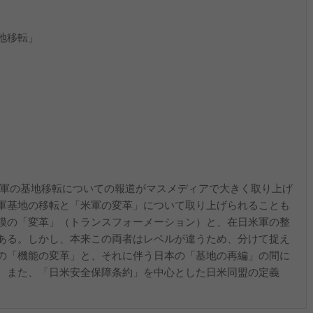
地移転」
在日米軍の基地移転についての報道がマスメディアで大きく取り上げ
軍基地の移転と「米軍の変革」について取り上げられることも
模の「変革」（トランスフォーメーション）と、在日米軍の整
ある。しかし、本来この両者はレベルが違うため、分けて捉え
の「機能の変革」と、それに伴う日本の「基地の再編」の間に
。また、「日米安全保障条約」を中心とした日米同盟の定義