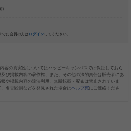
前)
すでに会員の方は
ログイン
してください。
内容の真実性についてはハッピーキャンパスでは保証しておら
報及び掲載内容の著作権、また、その他の法的責任は販売者にあ
情報や掲載内容の違法利用、無断転載・配布は禁止されていま
害、名誉毀損などを発見された場合は
ヘルプ宛
にご連絡くださ