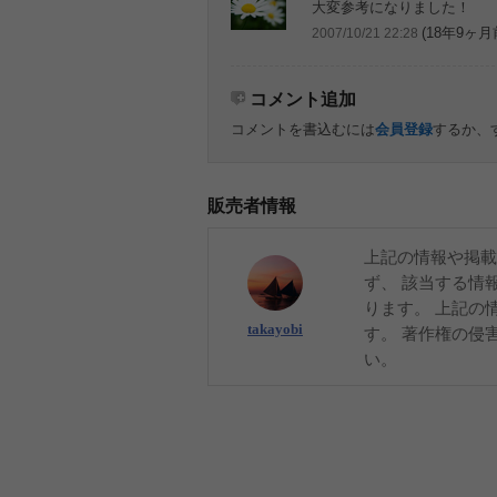
大変参考になりました！
(18年9ヶ月
2007/10/21 22:28
コメント追加
コメントを書込むには
会員登録
するか、
販売者情報
上記の情報や掲載
ず、 該当する情
ります。 上記の
takayobi
す。 著作権の侵
い。