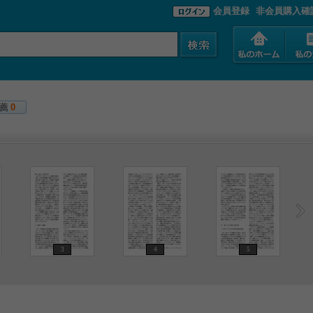
会員登録
非会員購入確
薦
0
3
4
5