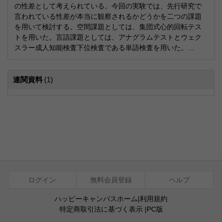
の性差として考えられている。今回の実験では、先行研究で
言われている性差が本当に観察されるかどうかを二つの課題
を用いて検討する。空間課題としては、集団式心的回転テス
トを用いた。言語課題としては、アナグラムテストとウェク
スラー成人知能検査下位検査である単語検査を用いた。...
連関資料
(1)
ログイン
無料会員登録
ヘルプ
ハッピーキャンパスホーム
|
利用規約
特定商取引法に基づく表示
|
PC版