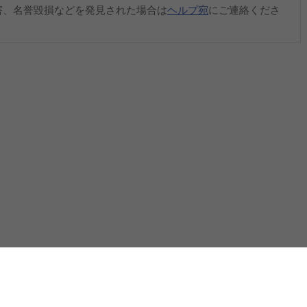
害、名誉毀損などを発見された場合は
ヘルプ宛
にご連絡くださ