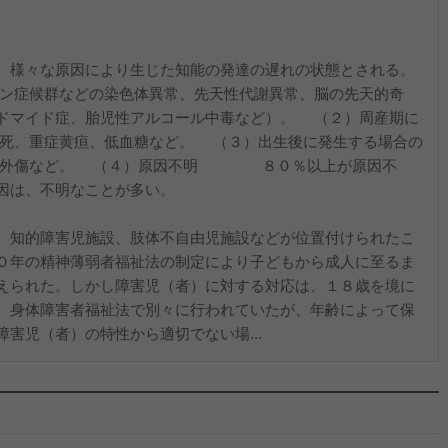
、様々な原因により生じた知能の発達の遅れの状態とされる。
候群などの染色体異常、先天性代謝異常、脳の先天的奇
ドマイド症、胎児性アルコール中毒など）。 （２）周産期に
重症黄疸、低血糖など。 （３）出生後に発生する場合の
外傷など。 （４）原因不明 ８０％以上が原因不
因は、不明なことが多い。
、知的障害児施設、肢体不自由児施設などが位置付けられたこ
０年の精神薄弱者福祉法の制定により子どもから成人に至るま
えられた。しかし障害児（者）に対する対応は、１８歳を境に
、身体障害者福祉法で別々に行われていたが、年齢によって保
害児（者）の特性から適切でない場...