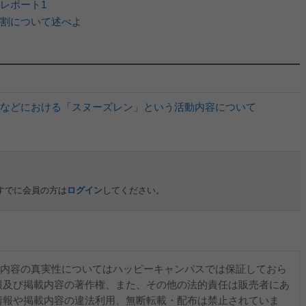
レポート1
割について述べよ
などにおける「スヌーズレン」という活動内容について
すでに会員の方は
ログイン
してください。
内容の真実性についてはハッピーキャンパスでは保証しておら
報及び掲載内容の著作権、また、その他の法的責任は販売者にあ
情報や掲載内容の違法利用、無断転載・配布は禁止されていま