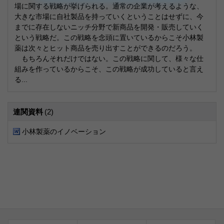
場に関する戦略が挙げられる。通常の企業が考えるような、
大きな市場に自社製品を持っていくということはせずに、今
までに存在しないニッチ分野で新商品を開発・販売していく
という戦略だ。この戦略を念頭に置いているからこそ小林製
薬は次々とヒット商品を売り出すことができるのだろう。
もちろんそれだけではない。この戦略に関して、様々な仕
組みを作っているからこそ、この戦略が成功していると言え
る...
連関資料
(2)
小林製薬のイノベーション