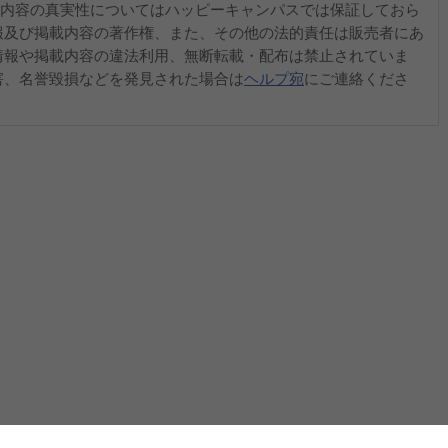
内容の真実性についてはハッピーキャンパスでは保証しておら
報及び掲載内容の著作権、また、その他の法的責任は販売者にあ
情報や掲載内容の違法利用、無断転載・配布は禁止されていま
害、名誉毀損などを発見された場合は
ヘルプ宛
にご連絡くださ