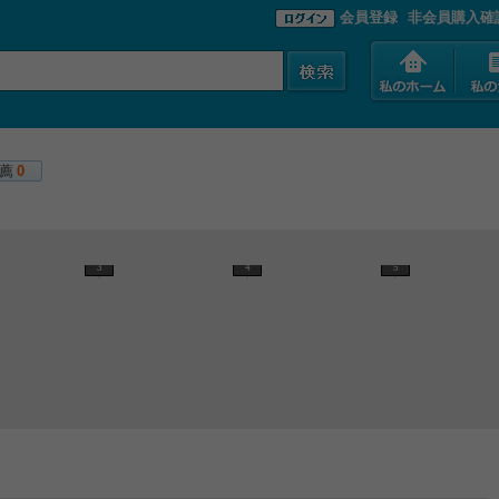
会員登録
非会員購入確
薦
0
3
4
5