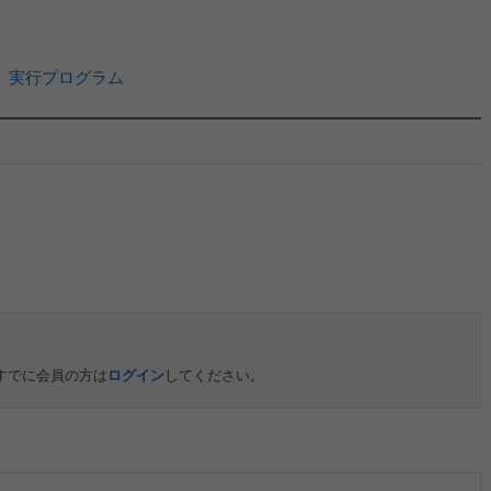
」実行プログラム
すでに会員の方は
ログイン
してください。