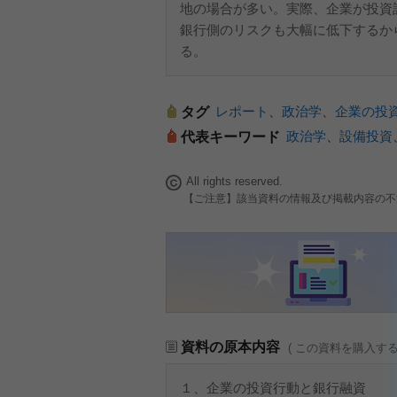
地の場合が多い。実際、企業が投資
銀行側のリスクも大幅に低下するか
る。
レポート
、
政治学
、
企業の投
タグ
政治学
、
設備投資
代表キーワード
All rights reserved.
【ご注意】該当資料の情報及び掲載内容の不
資料の原本内容
( この資料を購入す
１、企業の投資行動と銀行融資