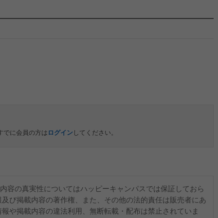
すでに会員の方は
ログイン
してください。
内容の真実性についてはハッピーキャンパスでは保証しておら
報及び掲載内容の著作権、また、その他の法的責任は販売者にあ
情報や掲載内容の違法利用、無断転載・配布は禁止されていま