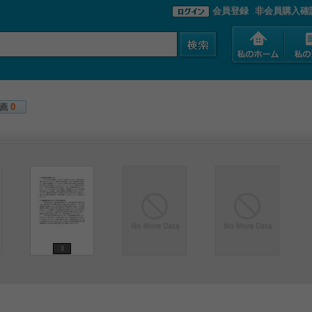
会員登録
非会員購入確
薦
0
3