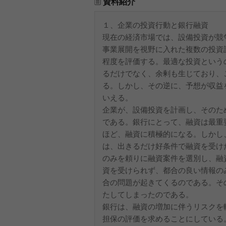
資料紹介
１、企業の投資行動と銀行融資
現在の経済市場では、設備投資が競
事業展開を視野に入れた複数の投資
程度を評価する。最適な投資という
るだけでなく、余剰も生じており、
る。しかし、その逆に、予想が収益
いえる。
企業が、設備投資を計画し、そのた
である。銀行にとって、融資は最重
ほど、融資に積極的になる。しかし
は、出きるだけ好条件で融資を受け
のみを頼りに融資案件を選別し、融
資を受けられず、都合の良い情報の
合の問題が起きてくるのである。そ
たしてしまったのである。
銀行は、融資の増加に伴うリスクを
担保の評価を求めることにしている