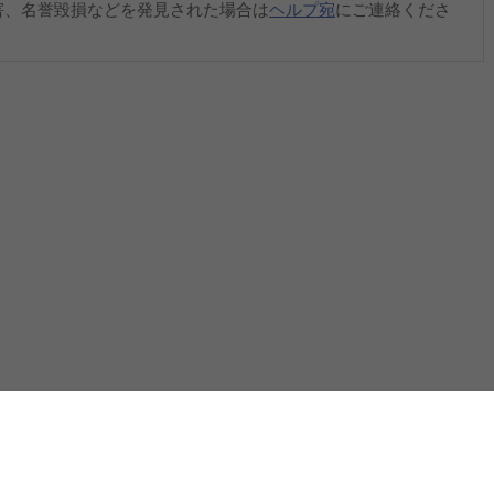
害、名誉毀損などを発見された場合は
ヘルプ宛
にご連絡くださ