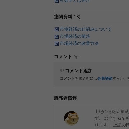
社会学とは何か
連関資料
(13)
市場経済の仕組みについて
市場経済の構造
市場経済の改善方法
コメント
0件
コメント追加
コメントを書込むには
会員登録
するか、
販売者情報
上記の情報や掲載
ず、 該当する情
ります。 上記の