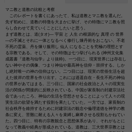
マニ教と道教の比較と考察
このレポートを書くにあったて、私は道教とマニ教を選んだ。
先ず初めに、道教の特徴を大まかに挙げ、その特徴にマニ教を照
らし合わせて見ていくことにしたいと思う。
まず道教とは、道(タオ)― 宇宙 と 人生 の根源的な 真理 の 世界
―の不滅とそれに一体となるべく修行し煉丹術をおこない、不老
不死の霊薬、丹を煉り服用し 仙人 になることを究極の理想とす
る宗教である。そして、その特徴は七つ挙げられる (神州文化集
成叢書『道教与仙学』より抜粋)。一つ目に、現実世界には存在し
ない神やその偶像、つまり神仙や最高神を信仰・崇拝する。しか
し絶対唯一の神の信仰はない。二つ目には、現実の世俗生活を超
えた彼岸の世界を作り出す。これには逍遥自在・長生不死の神仙
の世界があてはまる。三つ目に、国家の社会政治と人々の現実生
活の関係が間接的に反映されている。中国が家長制の封建宗法社
会であったころ、神仙の生活を空想させることによって人々の現
実生活の欲望を満たす役割を果たしていた。一方では、家長制の
社会秩序を維持するために封建宗法の観念や倫理道徳を神学の教
条に変え、苦難に耐える人々を束縛し麻痺させる役割もかねてい
た。四つ目に、特有の宗教観念と思想体系があり、それがもとに
なって教義や経典が形成されている。道教は、三大世界宗教とは