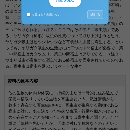
詳細を見る
は「アメーバ類」、「鞭毛虫類」、「胞子虫類」、「分類不明」
の四つに分けられ、「蝉虫類」は、針金状の形をした「線虫
閉じる
今日はもう表示しない
類」、二つの吸盤を持って体内にくっついている「吸虫類」、ヒ
モやテープのような状態で体節が長く繋がっている「条虫類」の
三つに分けられる。（注２）ここではその中の「吸虫類」であ
る、ヤリガタ（槍形）吸虫の性質について取り上げようと思う。
ヤリガタ吸虫はヒツジやウシなど草食獣の胆管に寄生する。とい
っても、ヤリガタ吸虫の生活史には二つの中間宿主が必要で、第
一中間宿主はカタツムリ、第二中間宿主はアリである。（注３）
つまり成虫が寄生する宿主である終宿主が固定されているのであ
る。寄生虫は宿主を選ぶデリケートな生き
資料の原本内容
他の生物の体内や体表に、持続的または一時的に住み込んで
栄養を横取りしている生物を寄生虫という。私は講義から、
数多く存在する寄生虫の中に、寄生虫が生息する動物である
宿主に対し、ある決まった特殊な表現・行動を働きかけるも
のが存在することを知った。今までは寄生虫と聞くと、ただ
単に「気持ち悪い」とか、「体に対して危険なもの」という
イメージしか持っていなかった。けれど、寄生虫の持つ面白