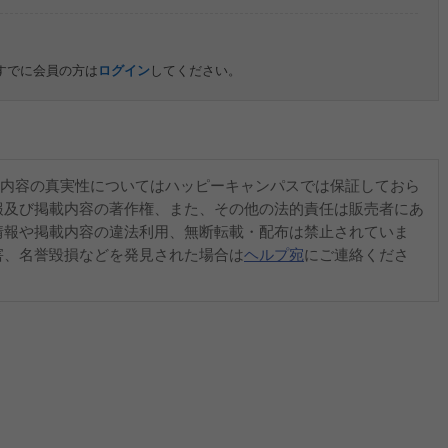
すでに会員の方は
ログイン
してください。
内容の真実性についてはハッピーキャンパスでは保証しておら
報及び掲載内容の著作権、また、その他の法的責任は販売者にあ
情報や掲載内容の違法利用、無断転載・配布は禁止されていま
害、名誉毀損などを発見された場合は
ヘルプ宛
にご連絡くださ