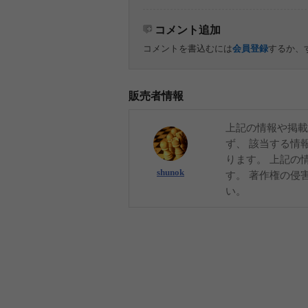
コメント追加
コメントを書込むには
会員登録
するか、
販売者情報
上記の情報や掲載
ず、 該当する情
ります。 上記の
shunok
す。 著作権の侵
い。