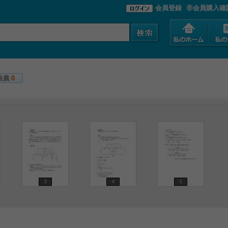
会員登録
非会員購入確
推薦
0
3
4
5