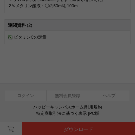
2％メタリン酸液：①の50mlを100m...
連関資料
(2)
ビタミンCの定量
ログイン
無料会員登録
ヘルプ
ハッピーキャンパスホーム
|
利用規約
特定商取引法に基づく表示
|
PC版
ⓒ Agentsoft Co., Ltd.
ダウンロード