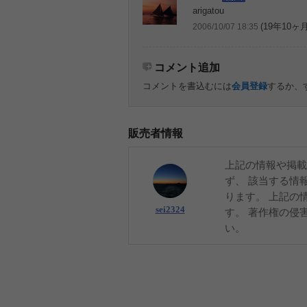
arigatou
(19年10ヶ
2006/10/07 18:35
コメント追加
コメントを書込むには
会員登録
するか、
販売者情報
上記の情報や掲載
ず、 該当する情
ります。 上記の
sei2324
す。 著作権の侵
い。