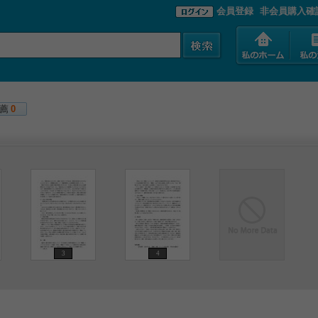
会員登録
非会員購入確
薦
0
3
4