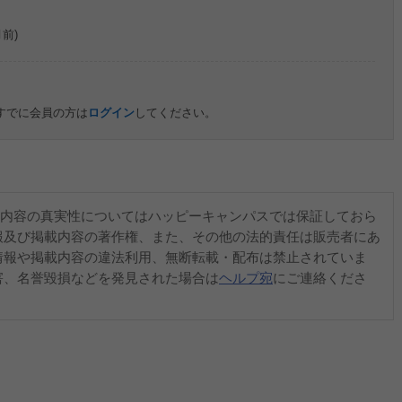
月前)
すでに会員の方は
ログイン
してください。
内容の真実性についてはハッピーキャンパスでは保証しておら
報及び掲載内容の著作権、また、その他の法的責任は販売者にあ
情報や掲載内容の違法利用、無断転載・配布は禁止されていま
害、名誉毀損などを発見された場合は
ヘルプ宛
にご連絡くださ