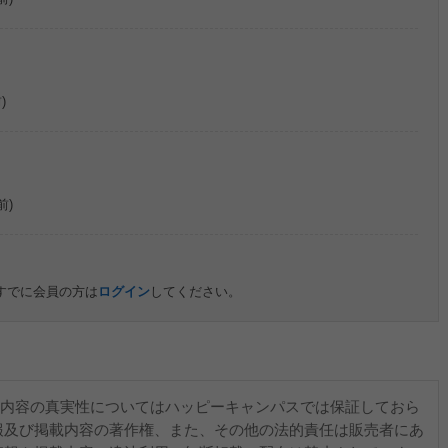
)
前)
すでに会員の方は
ログイン
してください。
内容の真実性についてはハッピーキャンパスでは保証しておら
報及び掲載内容の著作権、また、その他の法的責任は販売者にあ