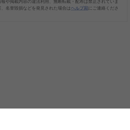
情報や掲載内容の違法利用、無断転載・配布は禁止されていま
害、名誉毀損などを発見された場合は
ヘルプ宛
にご連絡くださ