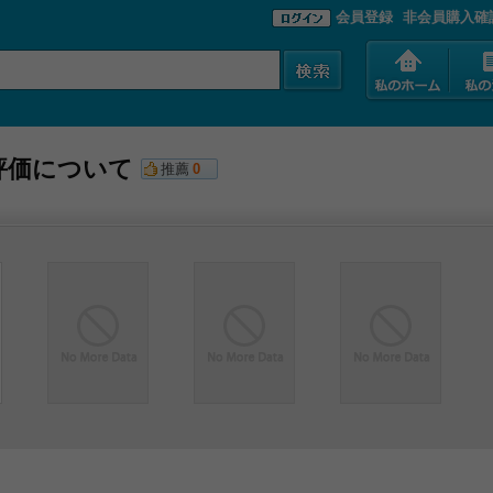
会員登録
非会員購入確
評価について
推薦
0