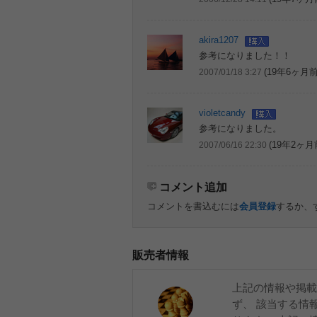
akira1207
参考になりました！！
(19年6ヶ月前
2007/01/18 3:27
violetcandy
参考になりました。
(19年2ヶ月
2007/06/16 22:30
コメント追加
コメントを書込むには
会員登録
するか、
販売者情報
上記の情報や掲載
ず、 該当する情