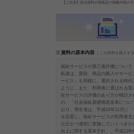
【ご注意】該当資料の情報及び掲載内容の不
資料の原本内容
( この資料を購入す
福祉サービスの第三者評価について
私達は、普段、商品の購入やサービ
ービス」も同様に、選択される時代
ように、また、利用者に選ばれる質
祉サービスの評価のあり方が検討され
の、「社会福祉基礎構造改革につい
おり、厚生省は、平成10年11月に
を設置し、福祉サービスの利用者支
公正かつ適切に実施していくべきか
向上に関する基本方針」、平成12