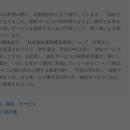
スの利用の際に、比較検討のうえで選択しています。「福祉サ
となりました。福祉サービスの利用者がよりよい選択が出来る
の高いサービスを提供するための手段として、第三者による福
れています。
福祉審議会の、「社会福祉基礎構造改革について（中間まと
提言されており、厚生省は、平成10年11月に「福祉サービス
会」とする）を設置し、福祉サービスの利用者支援の一環とし
価を、いかに公正かつ適切に実施していくべきかについて検討
ービスの質の向上に関する基本方針」、平成12年6月に「福祉サ
間まとめ」を公表、その後平成13年3月「福祉サービスにおけ
が発表されました。
価
、
福祉
、
サービス
三者評価