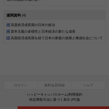
連関資料
(4)
高度経済成長期の日本の政治
資本主義の多様性と日本経済の新たな成長
高度経済成長期を経て日本の家庭の規模と構成社会について
ログイン
無料会員登録
ヘルプ
ハッピーキャンパスホーム
|
利用規約
特定商取引法に基づく表示
|
PC版
ⓒ Agentsoft Co., Ltd.