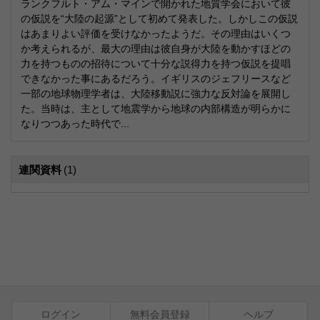
ランクフルト・アム・マインで開かれた地質学会において彼
の仮説を“大陸の起源”として初めて発表した。しかしこの仮説
はあまりよい評価を受けなかったようだ。その理由はいくつ
か考えられるが、最大の理由は彼自身が大陸を動かすほどの
力を持つものの招待について十分な説得力を持つ仮説を提唱
できなかった事にあるだろう。イギリスのジェフリースなど
一部の地球物理学者は、大陸移動説に強力な反対論を展開し
た。当時は、主として地震学から地球の内部構造が明らかに
なりつつあった時代で...
連関資料
(1)
ログイン
無料会員登録
ヘルプ