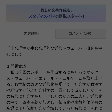
内容説明
コメント（2件）
「非合理性が生む合理的な近代〜ウェーバー研究を中
心にして」
１問題意識
私は今回のレポートを作成するにあたってマック
ス・ウェーバーとエミール・デュルケームを取り上げ
る。19世紀の急速な近代化を受けて、社会学が政治学
や経済学と並ぶ社会科学の一員として成立したが、そ
の時代に社会学をリードしたのがこの二人だ。近代化
の中で、資本主義が加速し、都市化や宗教的価値観の
衰退により伝統社会が崩壊していった時代に、それに