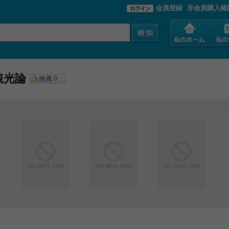
会員登録
非会員購入確
観光論
推薦
0