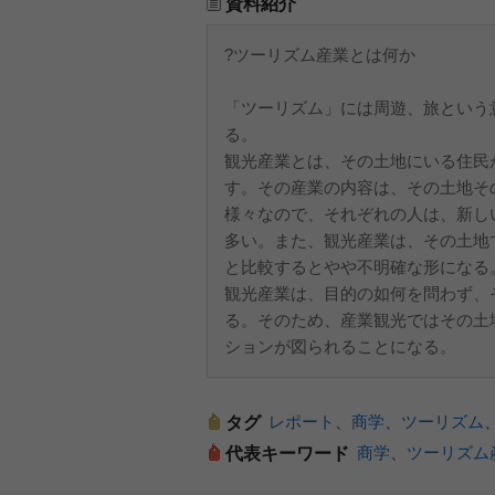
資料紹介
?ツーリズム産業とは何か
「ツーリズム」には周遊、旅という
る。
観光産業とは、その土地にいる住民
す。その産業の内容は、その土地そ
様々なので、それぞれの人は、新し
多い。また、観光産業は、その土地
と比較するとやや不明確な形になる
観光産業は、目的の如何を問わず、
る。そのため、産業観光ではその土
ションが図られることになる。
レポート
、
商学
、
ツーリズム
タグ
商学
、
ツーリズム
代表キーワード