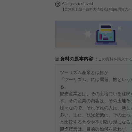
All rights reserved.
【ご注意】該当資料の情報及び掲載内容の不
資料の原本内容
( この資料を購入す
ツーリズム産業とは何か
「ツーリズム」には周遊、旅という
る。
観光産業とは、その土地にいる住民
す。その産業の内容は、その土地そ
様々なので、それぞれの人は、新し
多い。また、観光産業は、その土地
と比較するとやや不明確な形になる
観光産業は、目的の如何を問わず、