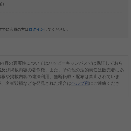
前)
すでに会員の方は
ログイン
してください。
内容の真実性についてはハッピーキャンパスでは保証しておら
報及び掲載内容の著作権、また、その他の法的責任は販売者にあ
情報や掲載内容の違法利用、無断転載・配布は禁止されていま
害、名誉毀損などを発見された場合は
ヘルプ宛
にご連絡くださ