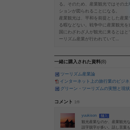
る。そのため、産業観光ではその土
ションが図られることになる。
産業観光は、平和を前提とした産業
る暇などない。戦争中に産業観光を
国にわざわざ人が観光に来るとはと
ーリズム産業が行われていて...
一緒に購入された資料
(8)
ツーリズム産業論
インターネット上の旅行業のビジネ
グリーン・ツーリズムの実態と現状
コメント
1件
yuukison
観光産業なのか、産業観光
誤字脱字が多い。話し言葉