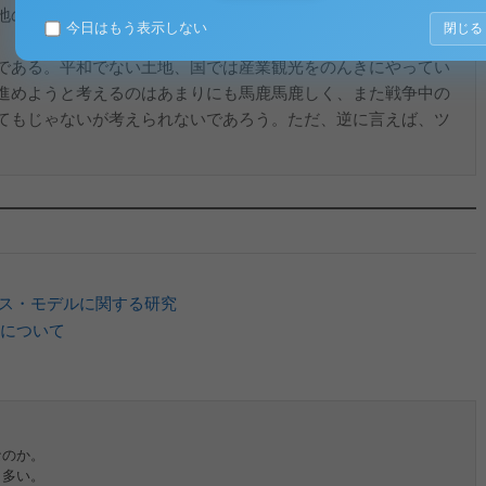
地の住民全体と、その土地に来た旅行者全体とのコミュニケー
今日はもう表示しない
閉じる
である。平和でない土地、国では産業観光をのんきにやってい
進めようと考えるのはあまりにも馬鹿馬鹿しく、また戦争中の
てもじゃないが考えられないであろう。ただ、逆に言えば、ツ
ス・モデルに関する研究
について
なのか。
も多い。