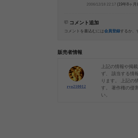
(19年8ヶ月
2006/12/18 22:17
コメント追加
コメントを書込むには
会員登録
するか、
販売者情報
上記の情報や掲載
ず、 該当する情
ります。 上記の
ryo210012
す。 著作権の侵
い。